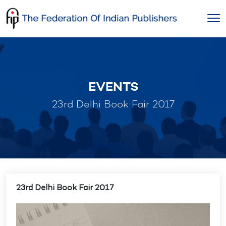
Skip
to
content
EVENTS
23rd Delhi Book Fair 2017
23rd Delhi Book Fair 2017