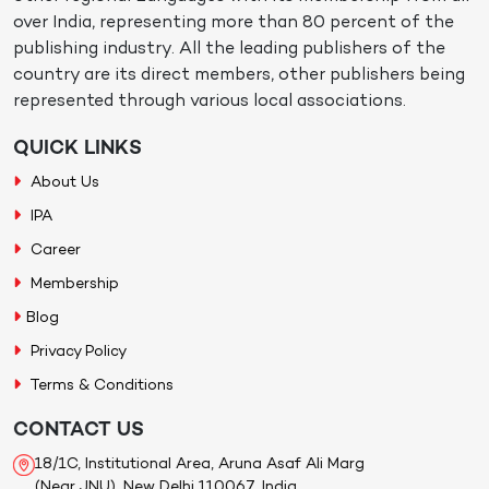
over India, representing more than 80 percent of the
publishing industry. All the leading publishers of the
country are its direct members, other publishers being
represented through various local associations.
QUICK LINKS
About Us
IPA
Career
Membership
Blog
Privacy Policy
Terms & Conditions
CONTACT US
18/1C, Institutional Area, Aruna Asaf Ali Marg
(Near JNU), New Delhi 110067, India